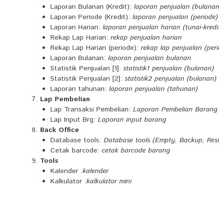
Laporan Bulanan (Kredit):
laporan penjualan (bulanan
Laporan Periode (Kredit):
laporan penjualan (periode)
Laporan Harian:
laporan penjualan harian (tunai-kredi
Rekap Lap Harian:
rekap penjualan harian
Rekap Lap Harian (periode):
rekap lap penjualan (per
Laporan Bulanan:
laporan penjualan bulanan
Statistik Penjualan [1]:
statistik1 penjualan (bulanan)
Statistik Penjualan [2]:
statistik2 penjualan (bulanan)
Laporan tahunan:
laporan penjualan (tahunan)
Lap Pembelian
Lap Transaksi Pembelian:
Laporan Pembelian Barang
Lap Input Brg:
Laporan input barang
Back Office
Database tools:
Database tools (Empty, Backup, Res
Cetak barcode:
cetak barcode barang
Tools
Kalender :
kalender
Kalkulator :
kalkulator mini