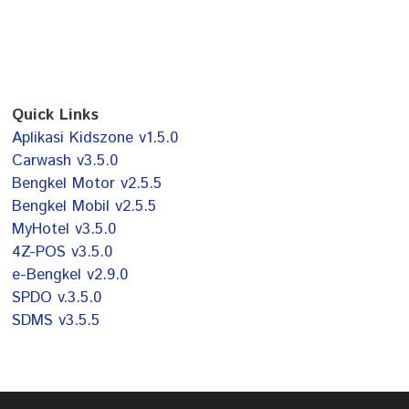
Quick Links
Aplikasi Kidszone v1.5.0
Carwash v3.5.0
Bengkel Motor v2.5.5
Bengkel Mobil v2.5.5
MyHotel v3.5.0
4Z-POS v3.5.0
e-Bengkel v2.9.0
SPDO v.3.5.0
SDMS v3.5.5