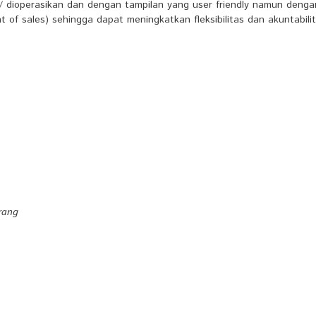
/ dioperasikan dan dengan tampilan yang user friendly namun dengan
of sales) sehingga dapat meningkatkan fleksibilitas dan akuntabili
rang