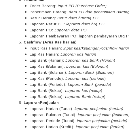
Pembelian
Order Barang:
Input PO (Purchase Order)
Penerimaan Barang:
data PO dan penerimaan Baran
Retur Barang:
Retur data barang PO
Laporan Retur PO:
laporan data brg PO
Laporan PO:
Laporan data PO
Laporan Pembayaran PO: laporan pembayaran Brg 
Cashflow (Arus Kas harian)
Input Kas Harian:
input kas/keuangan/cashflow haria
Lap Kas Harian:
Laporan kas harian
Lap Bank (Harian):
Laporan kas Bank (Harian
)
Lap Kas (Bulanan):
Laporan kas (Bulanan
)
Lap Bank (Bulanan):
Laporan Bank (Bulanan
)
Lap Kas (Periode):
Laporan kas (periode
)
Lap Bank (Periode):
Laporan Bank (periode
)
Lap Bank (Rekap):
Laporan kas (rekap
)
Lap Bank (Rekap):
Laporan Bank (rekap
)
Laporan
Penjualan
Laporan Harian (Tunai):
laporan penjualan (harian)
Laporan Bulanan (Tunai):
laporan penjualan (bulanan
Laporan Periode (Tunai):
laporan penjualan (periode)
Laporan Harian (Kredit):
laporan penjualan (harian)