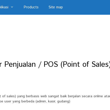
likasi
Products
Site map
r Penjualan / POS (Point of Sales
nt of sales) yang berbasis web sangat baik berjalan secara online at
ipe user yang berbeda (admin, kasir, gudang)