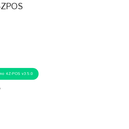
 4ZPOS
mo 4Z-POS v3.5.0
9