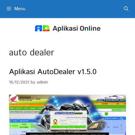
Skip
Menu
to
content
auto dealer
Aplikasi AutoDealer v1.5.0
16/12/2021
by
admin