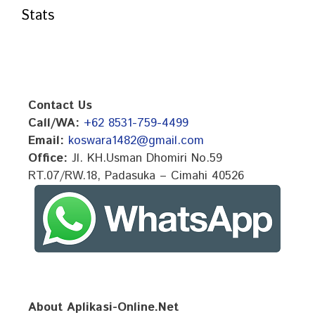
Stats
Contact Us
Call/WA:
+62 8531-759-4499
Email:
koswara1482@gmail.com
Office:
Jl. KH.Usman Dhomiri No.59
RT.07/RW.18, Padasuka – Cimahi 40526
About Aplikasi-Online.Net