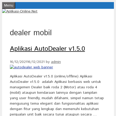
Skip
Menu
to
content
dealer mobil
Aplikasi AutoDealer v1.5.0
16/12/2021
16/12/2021
by
admin
Aplikasi AutoDealer v1.5.0 (online/offline) Aplikasi
AutoDealer v1.5.0 adalah Aplikasi berbasis web untuk
managemen Dealer baik roda 2 (Motor) atau roda 4
(mobil) ataupun kendaraan lainnya dengan tampilan
yang user friendly, mudah difahami, simpel namun tetap
mengusung tema elegant dan fungsionalitas aplikasi
dengan fitur yang lengkap dan memenuhi kebutuhan
penjualan unit baik secara tunai ataupun secara …