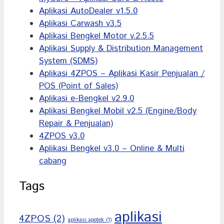
Aplikasi AutoDealer v1.5.0
Aplikasi Carwash v3.5
Aplikasi Bengkel Motor v.2.5.5
Aplikasi Supply & Distribution Management
System (SDMS)
Aplikasi 4ZPOS – Aplikasi Kasir Penjualan /
POS (Point of Sales)
Aplikasi e-Bengkel v2.9.0
Aplikasi Bengkel Mobil v2.5 (Engine/Body
Repair & Penjualan)
4ZPOS v3.0
Aplikasi Bengkel v3.0 – Online & Multi
cabang
Tags
aplikasi
4ZPOS
(2)
aplikasi apotek
(1)