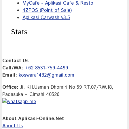
MyCafe - Aplikasi Cafe & Resto
4ZPOS (Point of Sale)
Aplikasi Carwash v3.5
Stats
Contact Us
Call/WA:
+62 8531-759-4499
Email:
koswara1482@gmail.com
Office:
Jl. KH.Usman Dhomiri No.59 RT.07/RW.18,
Padasuka – Cimahi 40526
About Aplikasi-Online.Net
About Us