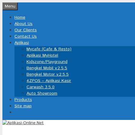
Skip
Menu
to
Home
content
About Us
Our Clients
Contact Us
Aplikasi
Mycafe (Cafe & Resto)
Aplikasi MyHotel
Kidszone/Playground
Bengkel Mobil v.2.5.5
Bengkel Motor v.2.5.5
4ZPOS – Aplikasi Kasir
Carwash 3.5.0
Auto Showroom
Products
Site map