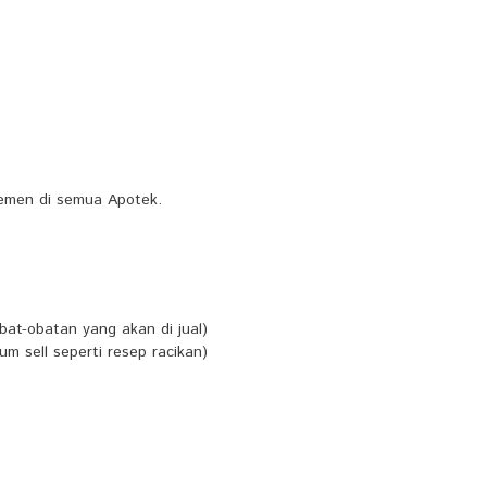
gemen di semua Apotek.
at-obatan yang akan di jual)
m sell seperti resep racikan)