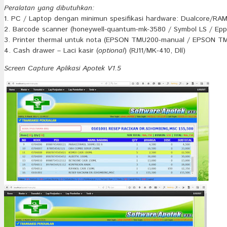
Peralatan yang dibutuhkan:
1. PC / Laptop dengan minimun spesifikasi hardware: Dualcore/R
2. Barcode scanner (honeywell-quantum-mk-3580 / Symbol LS / Epp
3. Printer thermal untuk nota (EPSON TMU200-manual / EPSON TM
4. Cash drawer – Laci kasir (
optional
) (RJ11/MK-410, Dll)
Screen Capture Aplikasi Apotek V1.5